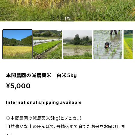
1
/5
本間農園の減農薬米 白米５kg
¥5,000
International shipping available
◇本間農園の減農薬米5kg(ヒノヒカリ)
自然豊かな山の田んぼで、丹精込めて育てたお米をお届けしま
す！