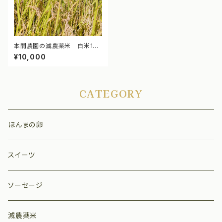
本間農園の減農薬米 白米10k
g
¥10,000
CATEGORY
ほんまの卵
スイーツ
ソーセージ
減農薬米