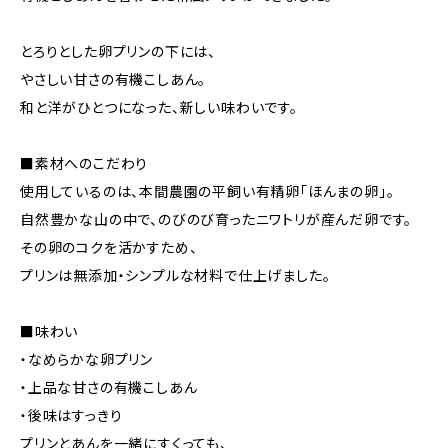
とろりとした卵プリンの下には、
やさしい甘さの有機こしあん。
和と洋がひとつになった、新しい味わいです。
■素材へのこだわり
使用しているのは、本間農園の平飼い有精卵「ほんまの卵」。
自然豊かな山の中で、のびのび育ったニワトリが産んだ卵です。
その卵のコクを活かすため、
プリンは無添加・シンプルな材料で仕上げました。
■味わい
・なめらかな卵プリン
・上品な甘さの有機こしあん
・後味はすっきり
プリンとあんを一緒にすくっても、