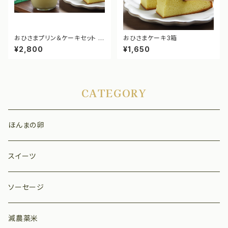
おひさまプリン＆ケーキセット お
おひさまケーキ3箱
ひさまケーキ1箱・おひさまプリ
¥2,800
¥1,650
ン5個
CATEGORY
ほんまの卵
スイーツ
ソーセージ
減農薬米