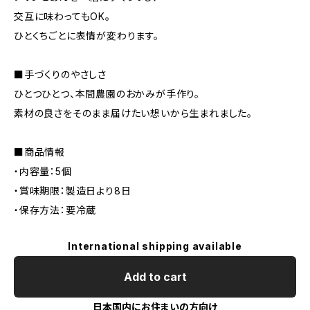
交互に味わってもOK。
ひとくちごとに表情が変わります。
■手づくりのやさしさ
ひとつひとつ、本間農園のおかみが手作り。
素材の良さをそのまま届けたい想いから生まれました。
■商品情報
・内容量：5個
・賞味期限：製造日より8日
・保存方法：要冷蔵
International shipping available
Add to cart
日本国内にお住まいの方向け