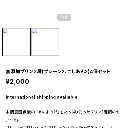
1
/2
無添加プリン２種(プレーン2、こしあん2)4個セット
¥2,000
International shipping available
本間農園自慢の「ほんまの卵」をたっぷり使ったプリン2種類のセ
ットです！
プレーンのプリンとあんプリンを2つずつ、計4個入っています。