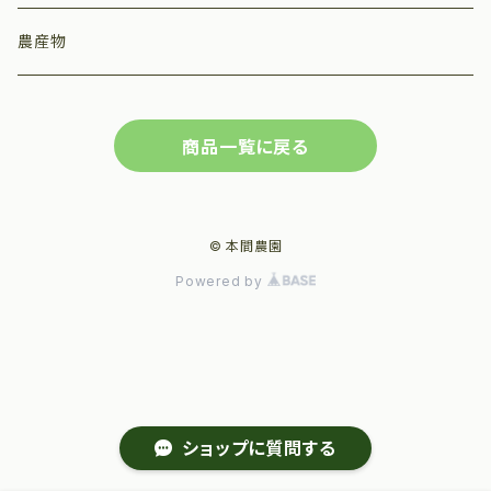
農産物
商品一覧に戻る
© 本間農園
Powered by
ショップに質問する