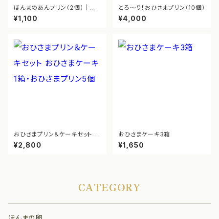
ほんまのあんプリン（2個）｜有
とろ～り！おひさまプリン（10個）
機こしあん入り和風プリン
¥1,100
¥4,000
おひさまプリン＆ケーキセット お
おひさまケーキ3箱
ひさまケーキ1箱・おひさまプリ
¥2,800
¥1,650
ン5個
CATEGORY
ほんまの卵