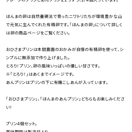
ほんまの卵は自然養鶏法で育ったニワトリたちが環境豊かな山
で元気に生んでくれた有精卵です。「ほんまの卵」について詳しく
は卵の商品ページをご覧ください。
おひさまプリンは本間農園のおかみが自慢の有精卵を使って、シ
ンプルに無添加で作り上げました。
とろり！プリン、卵の風味いっぱいの優しい甘さです。
※「とろり！」はあくまでイメージです。
あんプリンはプリンの下に有機こしあんが入っています。
「おひさまプリン」、「ほんまのあんプリン」どちらもお楽しみくださ
い！
プリン4個セット。
賞味期限は製造日より