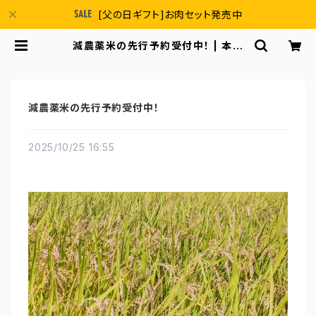
[父の日ギフト]お肉セット発売中
減農薬米の先行予約受付中！ | 本間
農園
減農薬米の先行予約受付中！
2025/10/25 16:55