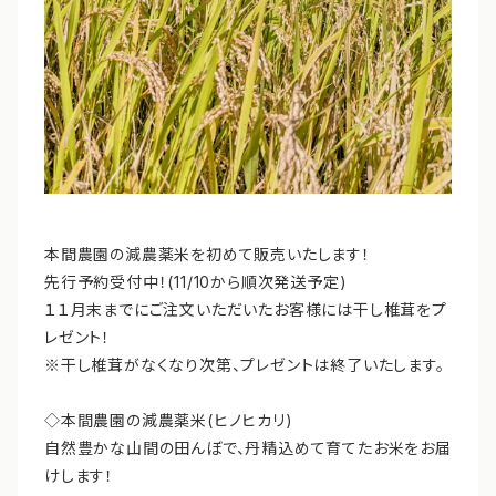
本間農園の減農薬米を初めて販売いたします！
先行予約受付中！(11/10から順次発送予定)
１１月末までにご注文いただいたお客様には干し椎茸をプ
レゼント！
※干し椎茸がなくなり次第、プレゼントは終了いたします。
◇本間農園の減農薬米(ヒノヒカリ)
自然豊かな山間の田んぼで、丹精込めて育てたお米をお届
けします！